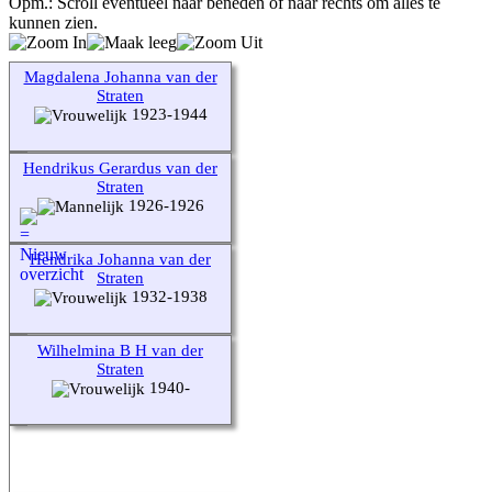
Opm.: Scroll eventueel naar beneden of naar rechts om alles te
kunnen zien.
Magdalena Johanna van der
Straten
1923-1944
Hendrikus Gerardus van der
Straten
1926-1926
Hendrika Johanna van der
Straten
1932-1938
Wilhelmina B H van der
Straten
1940-