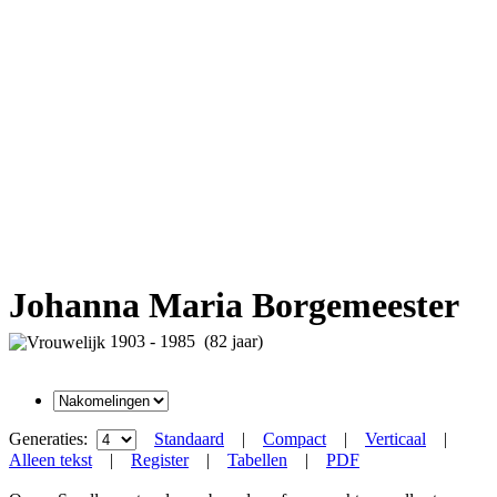
Johanna Maria Borgemeester
1903 - 1985 (82 jaar)
Generaties:
Standaard
|
Compact
|
Verticaal
|
Alleen tekst
|
Register
|
Tabellen
|
PDF